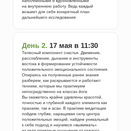
наполненными и вдохновленными
на внутреннюю работу. Ведь каждый
возьмет для себя конкретный план
дальнейшего исследования.
День 2.
17 мая в 11:30
Телесный компонент счастья. Движение,
расслабление, дыхание и инструменты
востока в формировании устойчивости
положительного эмоционального состояния.
Опираясь на полученные ранее знания
разберем, как раскрываются и работают
техники, которые мы практикуем
непосредственно на классах йоги.
Вы окажетесь крайне удивлены красотой,
точностью и глубиной каждого элемента как
пранаям, так и асан. В практике медитации
пойдем глубже, наращивая силу центра
положительных эмоций, найдем уникальный
к себе подход и научимся «выжимать»
из тела приятные ощущения от каждого