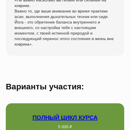
«Не важно насколько вы гибкие или сильные на
коврике.
Важно то, где ваше внимание во время практики
асан, выполнения дыхательных техник или сидя.
Йога - это обретение баланса внутреннего и
внешнего, со настройка тебя с настоящим
моментом, с твоей истинной природой и
последующий перенос этого состояния в жизнь вне
коврика».
Варианты участия:
ПОЛНЫЙ ЦИКЛ КУРСА
5 000 ₽