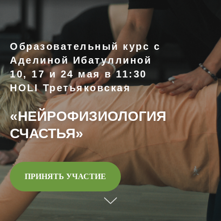
Образовательный курс с
Аделиной Ибатуллиной
10, 17 и 24 мая в 11:30
HOLI Третьяковская
«НЕЙРОФИЗИОЛОГИЯ
СЧАСТЬЯ»
ПРИНЯТЬ УЧАСТИЕ