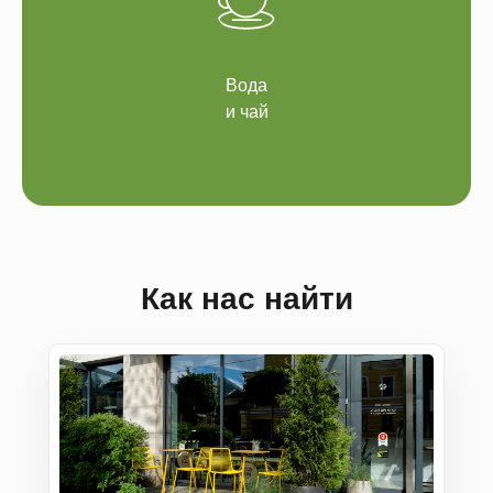
Вода
и чай
Как нас найти