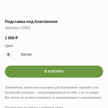
Подставка под благовония
Артикул:
D001
1 000
₽
Цвет
Бетон
В КОРЗИНУ
Лаконичная, увесистая подставка для благовоний отражает суть
балийской культуры – концентрироваться на себе, а не на вещах.
Вас ничто не должно отвлекать от концентрации и самопознания.
Изготовлена из бетона с выбором цвета