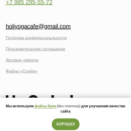
+7 985 295-55-72
holiyogacafe@gmail.com
Политика конфиденциальности
Пользовательское соглашение
Договор–оферта
Файлы «Cookie»
Мы используем
файлы Куки
(без глютена)
для улучшения качества
сайта
ХОРОШО!
© 2020 – 2026 HOLI yoga&cafe