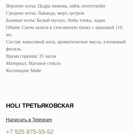
Верхние ноты: Цедра лимона, лайм, петитгрейн
Средние ноты: Лаванда, мирт, цитрон
Базовые ноты: Белый мускус, бобы тонка, ладан
Объём: Свеча залита в стеклянную банку с крышкой 110
мл.
Состав: кокосовый воск, ароматические масла, хлопковый
фитиль
Время горения: 35 часов
Материал: Матовое стекло
Коллекция: Matte
HOLI ТРЕТЬЯКОВСКАЯ
Написать в Telegram
+7 925 875-55-52