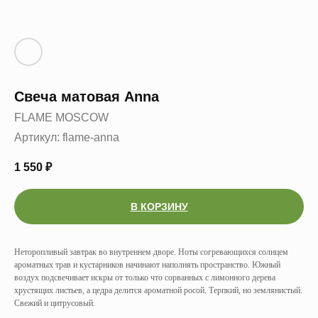
Свеча матовая Anna
FLAME MOSCOW
Артикул:
flame-anna
1 550
₽
В КОРЗИНУ
Неторопливый завтрак во внутреннем дворе. Ноты согревающихся солнцем
ароматных трав и кустарников начинают наполнять пространство. Южный
воздух подсвечивает искры от только что сорванных с лимонного дерева
хрустящих листьев, а цедра делится ароматной росой. Терпкий, но землянистый.
Свежий и цитрусовый.