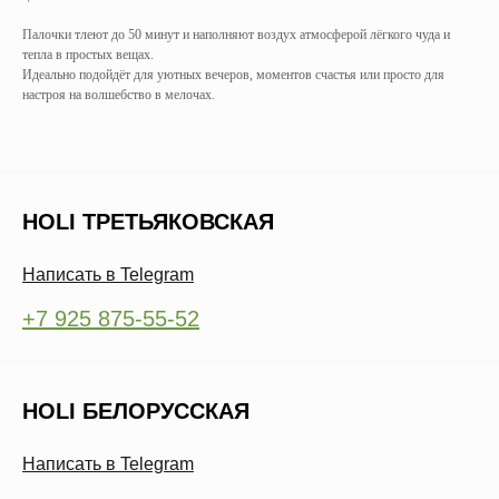
Палочки тлеют до 50 минут и наполняют воздух атмосферой лёгкого чуда и
тепла в простых вещах.
Идеально подойдёт для уютных вечеров, моментов счастья или просто для
настроя на волшебство в мелочах.
HOLI ТРЕТЬЯКОВСКАЯ
Написать в Telegram
+7 925 875-55-52
HOLI БЕЛОРУССКАЯ
Написать в Telegram