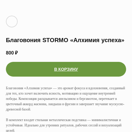
Благовония STORMO «Алхимия успеха»
800
₽
В КОРЗИНУ
Благовония «Алхимия успеха» — это аромат фокуса и вдохновения, созданный
для тех, кто хочет включить ясность, мотивацию и ощущение внутренней
победы. Композиция раскрывается апельсином и бергамотом, перетекает в
цветочный аккорд жасмина, ландыша и фрезии и завершает звучание мускусно-
древесной базой.
В комплект входит стильная металлическая подставка — минималистичная и
устойчивая. Идеально для утренних ритуалов, рабочих сессий и визуализаций
целей.