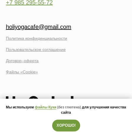
+7 985 295-55-72
holiyogacafe@gmail.com
Политика конфиденциальности
Пользовательское соглашение
Договор–оферта
Файлы «Cookie»
Мы используем
файлы Куки
(без глютена)
для улучшения качества
сайта
ХОРОШО!
© 2020 – 2026 HOLI yoga&cafe