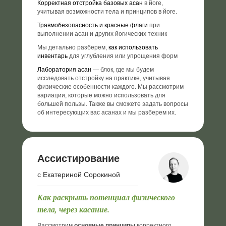
Корректная отстройка базовых асан
в йоге,
учитывая возможности тела и принципов в йоге.
Травмобезопасность и красные флаги
при
выполнении асан и других йогических техник
Мы детально разберем,
как использовать
инвентарь
для углубления или упрощения форм
Лаборатория асан
— блок, где мы будем
исследовать отстройку на практике, учитывая
физические особенности каждого. Мы рассмотрим
вариации, которые можно использовать для
большей пользы. Также вы сможете задать вопросы
об интересующих вас асанах и мы разберем их.
Ассистирование
с Екатериной Сорокиной
Как раскрыть потенциал физического
тела, через касание.
Рассмотрим
основные принципы
корректного