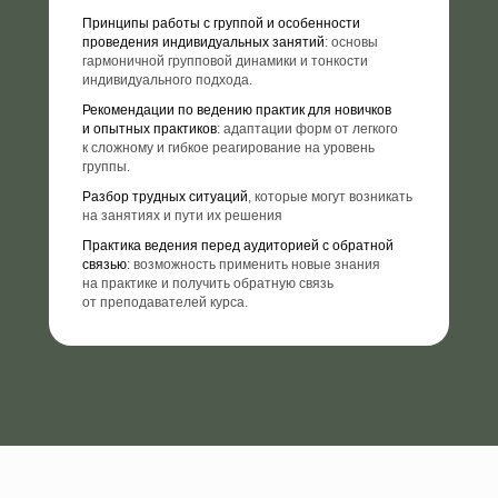
Принципы работы с группой и особенности
проведения индивидуальных занятий
: основы
гармоничной групповой динамики и тонкости
индивидуального подхода.
Рекомендации по ведению практик для новичков
и опытных практиков
: адаптации форм от легкого
к сложному и гибкое реагирование на уровень
группы.
Разбор трудных ситуаций
, которые могут возникать
на занятиях и пути их решения
Практика ведения перед аудиторией с обратной
связью
: возможность применить новые знания
на практике и получить обратную связь
от преподавателей курса.