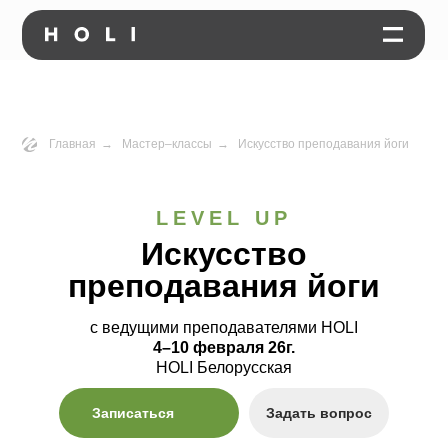
Главная
→
Мастер–классы
→
Искусство преподавания йоги
LEVEL UP
Искусство
преподавания йоги
с ведущими преподавателями HOLI
4–10 февраля 26г.
HOLI Белорусская
Записаться
Задать вопрос