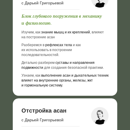
с Дарьей Григорьевой
Блок глубокого погружения в механику
и физиологию.
Изучим, как
знание мышц и их креплений
, влияют
на построение асан
Разберемся в
рефлексах тела
и как
их использовать в построении
последовательностей.
Детально разберем
суставы и направления
подвижности
для создания безопасной практики.
Узнаем, как
выполнение асан и дыхательных техник
влияет на внутренние органы, железы, жкт
и гормональную систему.
Отстройка асан
с Дарьей Григорьевой