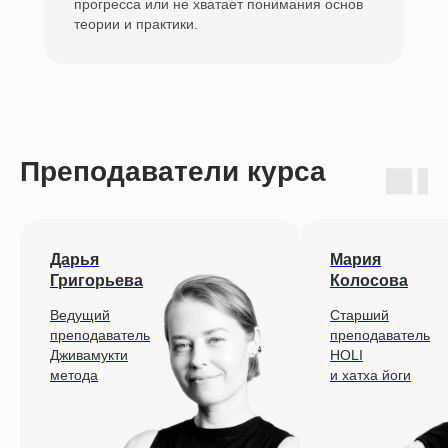
прогресса или не хватает понимания основ
теории и практики.
Преподаватели курса
Дарья
Мария
Григорьева
Колосова
Ведущий
Старший
преподаватель
преподаватель
Дживамукти
HOLI
метода
и хатха йоги