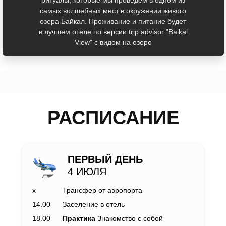
ритуалы, которые мы проведём в одном из
самых волшебных мест в окружении живого
озера Байкал. Проживание и питание будет
в лучшем отеле по версии trip advisor "Baikal
View" с видом на озеро
РАСПИСАНИЕ
ПЕРВЫЙ ДЕНЬ
4 ИЮЛЯ
х
Трансфер от аэропорта
14.00
Заселение в отель
18.00
Практика
Знакомство с собой