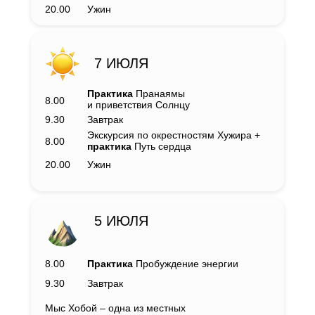
20.00
Ужин
7 ИЮЛЯ
Практика
Пранаямы
8.00
и приветствия Солнцу
9.30
Завтрак
Экскурсия по окрестностям Хужира +
8.00
практика
Путь сердца
20.00
Ужин
5 ИЮЛЯ
8.00
Практика
Пробуждение энергии
9.30
Завтрак
Мыс Хобой – одна из местных