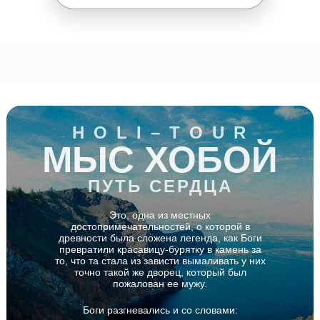
H O L I – T O U R
МЫС ХОБОЙ
ПУТЬ СЕРДЦА
Это, одна из местных
достопримечательностей, о которой в
древности была сложена легенда, как Боги
превратили красавицу-бурятку в камень за
то, что та стала из зависти вымаливать у них
точно такой же дворец, который был
пожалован ее мужу.
Боги разгневались и со словами: