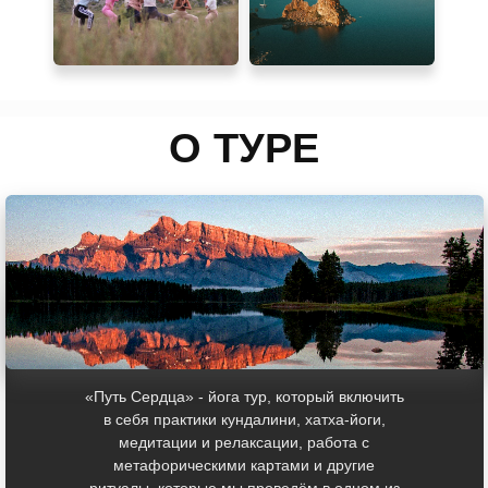
О ТУРЕ
«Путь Cердца» - йога тур, который включить
в себя практики кундалини, хатха-йоги,
медитации и релаксации, работа с
метафорическими картами и другие