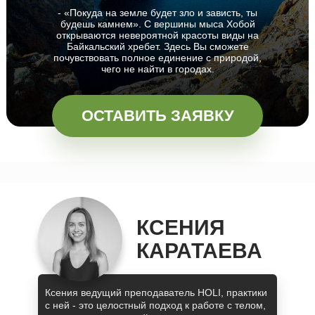
- «Покуда на земле будет зло и зависть, ты
будешь камнем». С вершины мыса Хобой
открываются невероятной красоты виды на
Байкальский хребет. Здесь Вы сможете
почувствовать полное единение с природой,
чего не найти в городах.
ОСТАВИТЬ ЗАЯВКУ
КСЕНИЯ
КАРАТАЕВА
Ксения ведущий преподаватель HOLI, практики
с ней - это целостный подход к работе с телом,