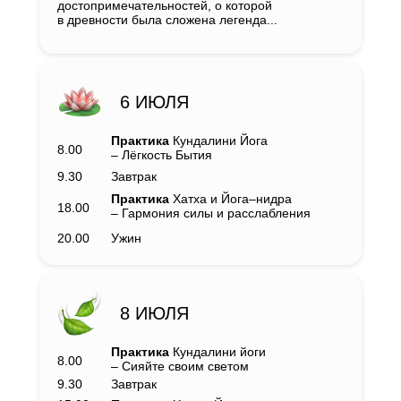
достопримечательностей, о которой
в древности была сложена легенда...
6 ИЮЛЯ
Практика
Кундалини Йога
8.00
– Лёгкость Бытия
9.30
Завтрак
Практика
Хатха и Йога–нидра
18.00
– Гармония силы и расслабления
20.00
Ужин
8 ИЮЛЯ
Практика
Кундалини йоги
8.00
– Сияйте своим светом
9.30
Завтрак