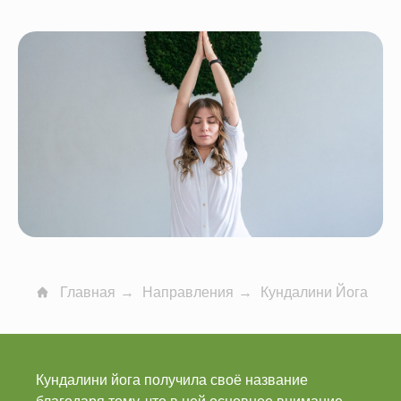
Главная
→
Направления
→
Кундалини Йога
Кундалини йога получила своё название