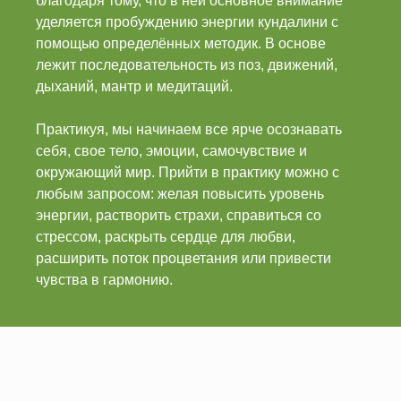
благодаря тому, что в ней основное внимание
уделяется пробуждению энергии кундалини с
помощью определённых методик. В основе
лежит последовательность из поз, движений,
дыханий, мантр и медитаций.
Практикуя, мы начинаем все ярче осознавать
себя, свое тело, эмоции, самочувствие и
окружающий мир. Прийти в практику можно с
любым запросом: желая повысить уровень
энергии, растворить страхи, справиться со
стрессом, раскрыть сердце для любви,
расширить поток процветания или привести
чувства в гармонию.