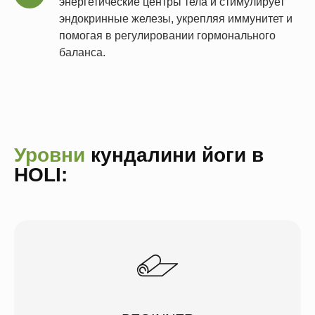
энергетические центры тела и стимулирует
эндокринные железы, укрепляя иммунитет и
помогая в регулировании гормонального
баланса.
Уровни
кундалини йоги в
HOLI: