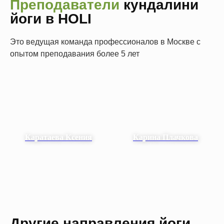
Преподаватели
кундалини
йоги в HOLI
Это ведущая команда профессионалов в Москве с
опытом преподавания более 5 лет
Каратаева Ксения
Карина Плачкова
Другие направления йоги